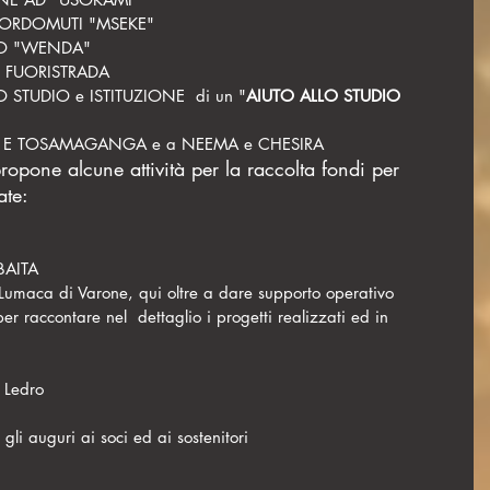
SORDOMUTI "MSEKE"
TO "WENDA"
O FUORISTRADA
 STUDIO e ISTITUZIONE  di un "
AIUTO ALLO STUDIO 
ASA E TOSAMAGANGA e a NEEMA e CHESIRA
ropone alcune attività per la raccolta fondi per 
ate:
 BAITA
a Lumaca di Varone, qui oltre a dare supporto operativo 
r raccontare nel  dettaglio i progetti realizzati ed in 
i Ledro
gli auguri ai soci ed ai sostenitori