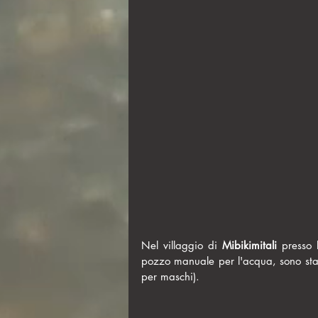
Nel villaggio di 
Mibikimitali
 presso 
pozzo manuale per l'acqua, sono stati 
per maschi).