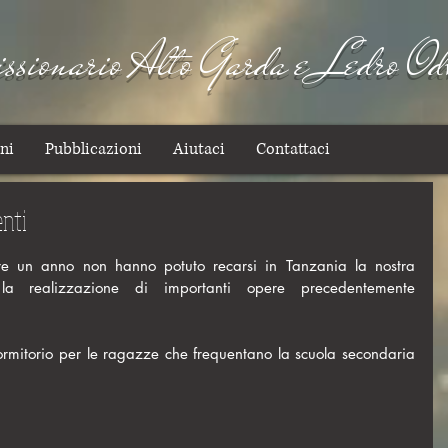
sionario Alto Garda e Ledro Od
ni
Pubblicazioni
Aiutaci
Contattaci
enti
tre un anno non hanno potuto recarsi in Tanzania la nostra 
 la realizzazione di importanti opere precedentemente 
dormitorio per le ragazze che frequentano la scuola secondaria 