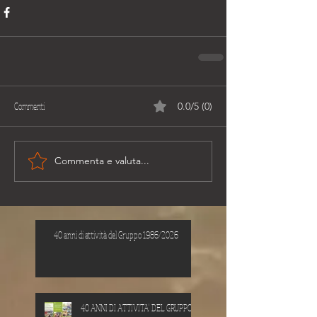
Commenti
0.0/5 (0)
Commenta e valuta...
40 anni di attività del Gruppo 1986/2026
40 ANNI DI ATTIVITA' DEL GRUPPO