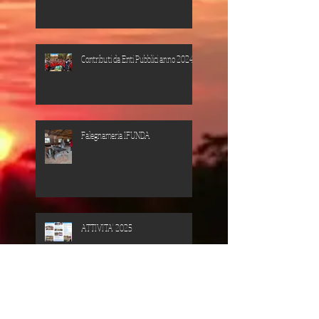
Contributi da Enti Pubblici anno 2024
Falegnameria IFUNDA
ATTIVITA' 2025
Contributi da Enti Pubblici anno 2023