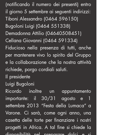
(notificando il numero dei presenti) entro 
il giorno 5 settembre ai seguenti indirizzi:
Tiboni Alessandro (0464 596150)
Bugoloni Luigi (0464 551338)
Demadonna Attilio (04640508451)
Cellana Giovanni (0464 591334)
Fiducioso nella presenza di tutti, anche 
per mantenere vivo lo spirito del Gruppo 
e la collaborazione che la nostra attività 
richiede, porgo cordiali saluti.
Il presidente
Luigi Bugoloni
Ricordo inoltre un appuntamento 
importante: il 30/31 agosto e 1 
settembre 2013 “Festa della Lumaca” a 
Varone. Ci sarà, come ogni anno, una 
casetta delle torte per finanziare i nostri 
progetti in Africa. A tal fine si chiede la 
disponibilità nel preparare dolci e si 