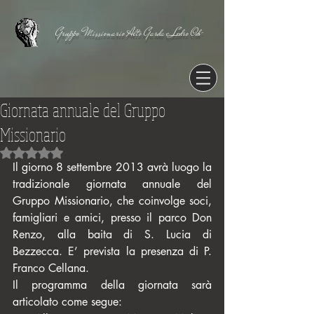
Gruppo Missionario Alto Garda e Ledro Odv
Giornata annuale del Gruppo
Missionario
Valutazione NaN stelle su 5.
Il giorno 8 settembre 2013 avrà luogo la 
tradizionale giornata annuale del 
Gruppo Missionario, che coinvolge soci, 
famigliari e amici, presso il parco Don 
Renzo, alla baita di S. Lucia di 
Bezzecca. E’ prevista la presenza di P. 
Franco Cellana.
Il programma della giornata sarà 
articolato come segue: 