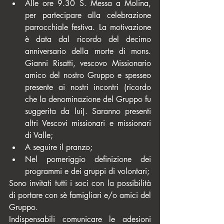
Alle ore 9.30 S. Messa a Molina, 
per partecipare alla celebrazione 
parrocchiale festiva. La motivazione 
è data dal ricordo del decimo 
anniversario della morte di mons. 
Gianni Risatti, vescovo Missionario 
amico del nostro Gruppo e spesseo 
presente ai nostri incontri (ricordo 
che la denominazione del Gruppo fu 
suggerita da lui). Saranno presenti 
altri Vescovi missionari e missionari 
di Valle;  
A seguire il pranzo;  
Nel pomeriggio definizione dei 
programmi e dei gruppi di volontari; 
Sono invitati tutti i soci con la possibilità 
di portare con sè famigliari e/o amici del 
Gruppo.
Indispensabili comunicare le adesioni 