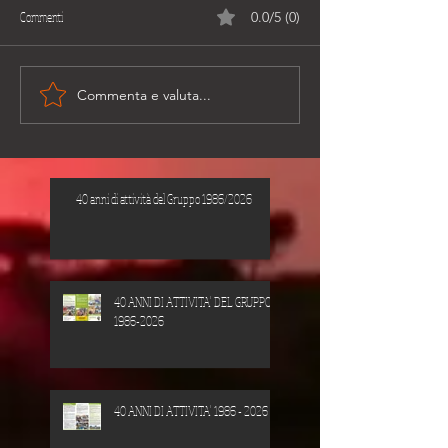
Commenti
0.0/5 (0)
Commenta e valuta...
40 anni di attività del Gruppo 1986/2026
40 ANNI DI ATTIVITA' DEL GRUPPO
1986-2026
40 ANNI DI ATTIVITA' 1986 - 2026