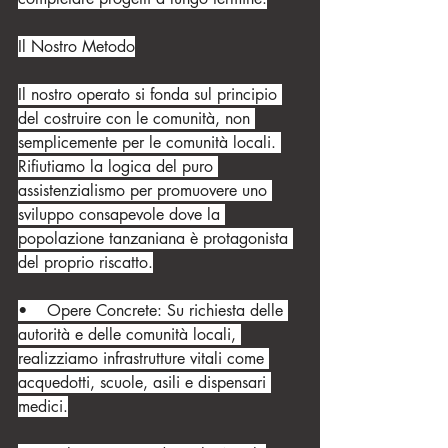
Il Nostro Metodo
Il nostro operato si fonda sul principio 
del costruire con le comunità, non 
semplicemente per le comunità locali. 
Rifiutiamo la logica del puro 
assistenzialismo per promuovere uno 
sviluppo consapevole dove la 
popolazione tanzaniana è protagonista 
del proprio riscatto.
•    Opere Concrete: Su richiesta delle 
autorità e delle comunità locali, 
realizziamo infrastrutture vitali come 
acquedotti, scuole, asili e dispensari 
medici.