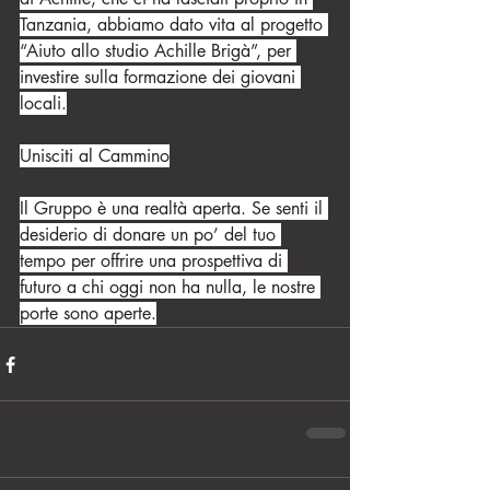
Tanzania, abbiamo dato vita al progetto 
“Aiuto allo studio Achille Brigà”, per 
investire sulla formazione dei giovani 
locali.
Unisciti al Cammino
Il Gruppo è una realtà aperta. Se senti il 
desiderio di donare un po’ del tuo 
tempo per offrire una prospettiva di 
futuro a chi oggi non ha nulla, le nostre 
porte sono aperte.