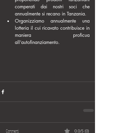
comperati dai nostri soci che 
annualmente si recano in Tanzania.  
Organizziamo annualmente una 
lotteria il cui ricavato contribuisce in 
maniera proficua 
all’autofinanziamento.​ 
Commenti
0.0/5 (0)