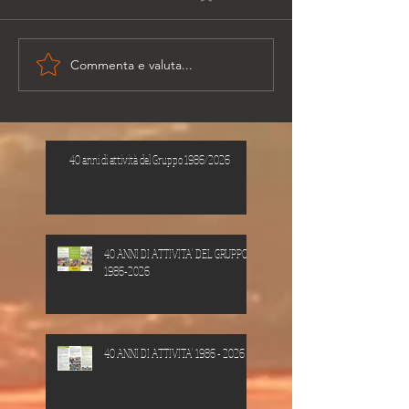
Commenta e valuta...
40 anni di attività del Gruppo 1986/2026
40 ANNI DI ATTIVITA' DEL GRUPPO
1986-2026
40 ANNI DI ATTIVITA' 1986 - 2026