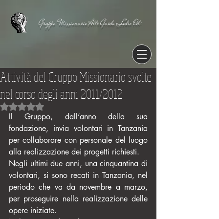
Gruppo Missionario Alto Garda e Ledro Odv
Attività del Gruppo Missionario svolte
nel corso degli anni 2011/2012
Valutazione NaN stelle su 5.
Il Gruppo, dall’anno della sua 
fondazione, invia volontari in Tanzania 
per collaborare con personale del luogo 
alla realizzazione dei progetti richiesti.
Negli ultimi due anni, una cinquantina di 
volontari, si sono recati in Tanzania, nel 
periodo che va da novembre a marzo, 
per proseguire nella realizzazione delle 
opere iniziate.