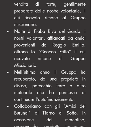
vendita di torte, gentilmente 
preparate dalle nostre volontarie, il 
cui ricavato rimane al Gruppo 
missionario.  
Notte di Fiaba Riva del Garda: i 
nostri volontari, affiancati da amici 
provenienti da Reggio Emilia, 
offrono lo “Gnocco Fritto” il cui 
ricavato rimane al Gruppo 
Missionario.  
Nell’ultimo anno il Gruppo ha 
recuperato, da una proprietà in 
disuso, parecchio ferro e altro 
materiale che ha permesso di 
continuare l’autofinanziamento.  
Collaboriamo con gli “Amici del 
Burundi” di Tiarno di Sotto, in 
occasione del mercatino, 
proponendo prodotti tanzaniani 