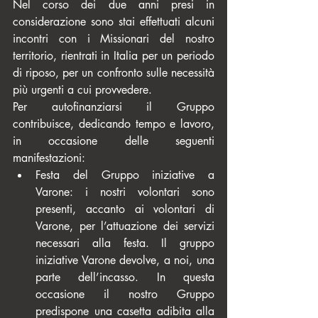
Nel corso dei due anni presi in 
considerazione sono stai effettuati alcuni 
incontri con i Missionari del nostro 
territorio, rientrati in Italia per un periodo 
di riposo, per un confronto sulle necessità 
più urgenti a cui provvedere.
Per autofinanziarsi il Gruppo 
contribuisce, dedicando tempo e lavoro, 
in occasione delle seguenti 
manifestazioni: 
Festa del Gruppo iniziative a 
Varone: i nostri volontari sono 
presenti, accanto ai volontari di 
Varone, per l’attuazione dei servizi 
necessari alla festa. Il gruppo 
iniziative Varone devolve, a noi, una 
parte dell’incasso. In questa 
occasione il nostro Gruppo 
predispone una casetta adibita alla 